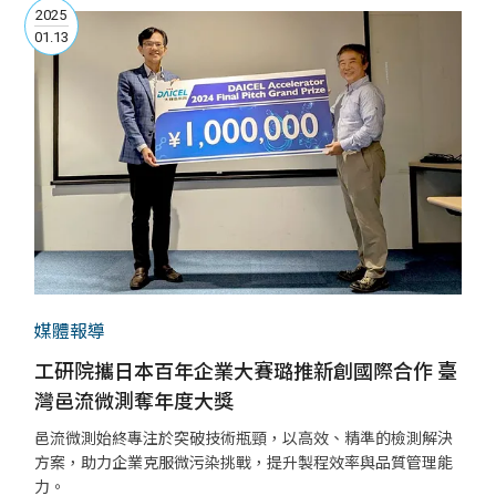
2025
01.13
媒體報導
工研院攜日本百年企業大賽璐推新創國際合作 臺
灣邑流微測奪年度大獎
邑流微測始終專注於突破技術瓶頸，以高效、精準的檢測解決
方案，助力企業克服微污染挑戰，提升製程效率與品質管理能
力。