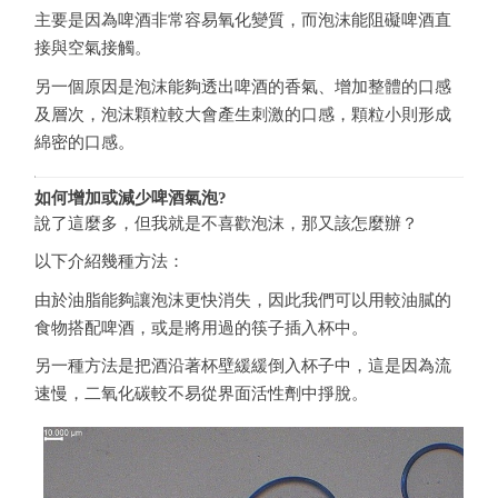
主要是因為啤酒非常容易氧化變質，而泡沫能阻礙啤酒直
接與空氣接觸。
另一個原因是泡沫能夠透出啤酒的香氣、增加整體的口感
及層次，泡沫顆粒較大會產生刺激的口感，顆粒小則形成
綿密的口感。
如何增加或減少啤酒氣泡?
說了這麼多，但我就是不喜歡泡沫，那又該怎麼辦？
以下介紹幾種方法：
由於油脂能夠讓泡沫更快消失，因此我們可以用較油膩的
食物搭配啤酒，或是將用過的筷子插入杯中。
另一種方法是把酒沿著杯壁緩緩倒入杯子中，這是因為流
速慢，二氧化碳較不易從界面活性劑中掙脫。