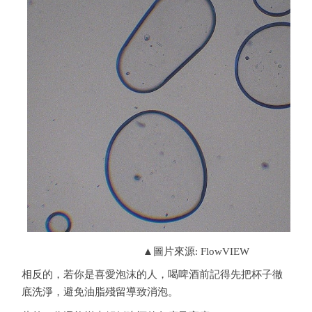
▲圖片來源: FlowVIEW
相反的，若你是喜愛泡沫的人，喝啤酒前記得先把杯子徹
底洗淨，避免油脂殘留導致消泡。