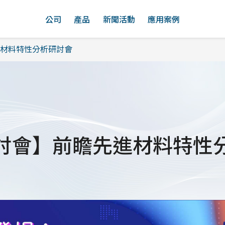
公司
產品
新聞活動
應用案例
材料特性分析研討會
討會】前瞻先進材料特性