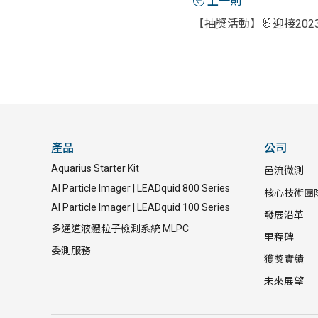
上一則
產品
公司
Aquarius Starter Kit
邑流微測
AI Particle Imager | LEADquid 800 Series
核心技術團
AI Particle Imager | LEADquid 100 Series
發展沿革
多通道液體粒子檢測系統 MLPC
里程碑
委測服務
獲獎實績
未來展望