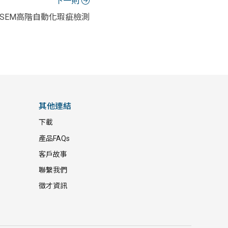
下一則
SEM高階自動化瑕疵檢測
其他連結
下載
產品FAQs
客戶故事
聯繫我們
徵才資訊