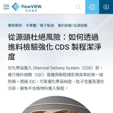
應用案例
半導體／電子製造
進料檢驗/出貨檢驗
從源頭杜絕風險：如何透過
進料檢驗強化 CDS 製程潔淨
度
在化學品進入 Chemical Delivery System（CDS）前，
進行進料檢驗（IQC）是確保製程穩定與良率的第一道
防線。透過 IQC，可掌握化學品純度、粒子含量及潛在
污染，避免不合格物料進入製程。