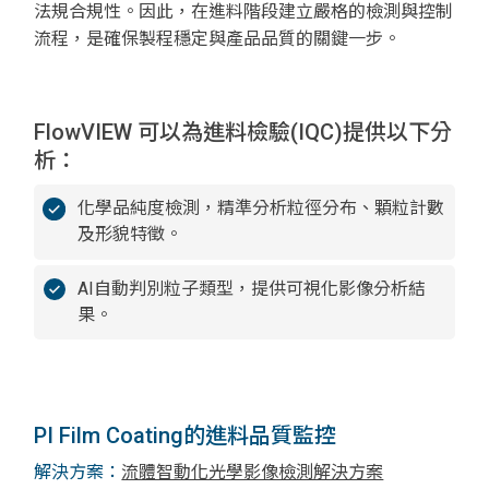
法規合規性。因此，在進料階段建立嚴格的檢測與控制
流程，是確保製程穩定與產品品質的關鍵一步。
FlowVIEW 可以為進料檢驗(IQC)提供以下分
析：
化學品純度檢測，精準分析粒徑分布、顆粒計數
及形貌特徵。
AI自動判別粒子類型，提供可視化影像分析結
果。
PI Film Coating的進料品質監控
解決方案：
流體智動化光學影像檢測解決方案