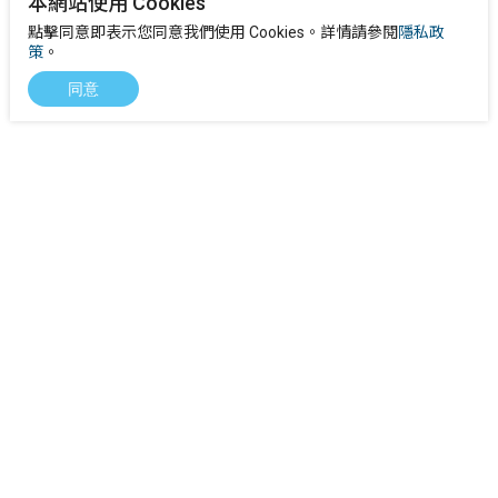
本網站使用 Cookies
點擊同意即表示您同意我們使用 Cookies。詳情請參閱
隱私政
策
。
同意
下載
產品FAQs
客戶故事
聯繫我們
徵才資訊