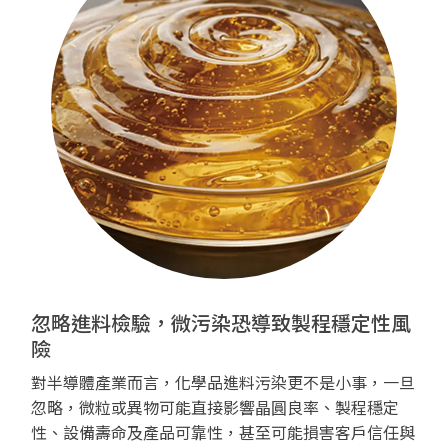
忽略進料檢驗，微污染恐導致製程穩定性風
險
對半導體產業而言，化學品進料污染更不是小事，一旦
忽略，微粒或異物可能直接影響晶圓良率、製程穩定
性、設備壽命及產品可靠性，甚至可能損害客戶信任與