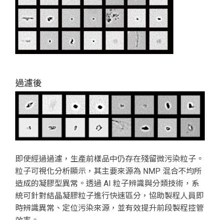
過濾後
即使經過過濾，生產前樣品中仍存在殘留微污染粒子。
粒子可視化分析顯示，其主要來源為 NMP 混合不均所
造成的凝膠型異常。透過 AI 粒子辨識與分類技術，系
統可針對結晶凝膠粒子進行快速區分，協助製程人員即
時辨識異常、定位污染來源，並有效提升前段製程控管